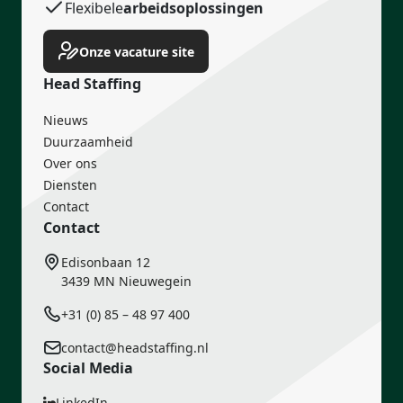
Flexibele
arbeidsoplossingen
Training & ontwikkeling
Onze vacature site
Head Staffing
Nieuws
Duurzaamheid
Over ons
Diensten
Contact
Contact
Edisonbaan 12
3439 MN Nieuwegein
+31 (0) 85 – 48 97 400
contact@headstaffing.nl
Social Media
LinkedIn